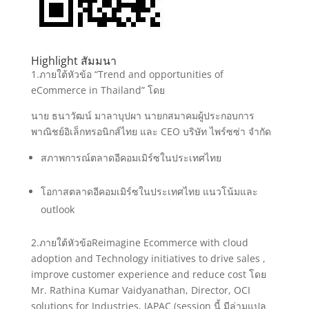
Highlight สัมมนา
1.ภายใต้หัวข้อ “Trend and opportunities of
eCommerce in Thailand” โดย
นาย ธนาวัฒน์ มาลาบุปผา นายกสมาคมผู้ประกอบการ
พาณิชย์อิเล็กทรอนิกส์ไทย และ CEO บริษัท ไพร์ซซ่า จำกัด
สภาพการณ์ตลาดอีคอมเมิร์ซในประเทศไทย
โอกาสตลาดอีคอมเมิร์ซในประเทศไทย แนวโน้มและ
outlook
2.ภายใต้หัวข้อReimagine Ecommerce with cloud
adoption and Technology initiatives to drive sales ,
improve customer experience and reduce cost โดย
Mr. Rathina Kumar Vaidyanathan, Director, OCI
solutions for Industries, JAPAC (session นี้ มีล่ามแปล