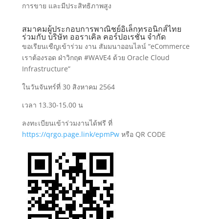
การขาย และมีประสิทธิภาพสูง
สมาคมผู้ประกอบการพาณิชย์อิเล็กทรอนิกส์ไทย
ร่วมกับ บริษัท ออราเคิล คอร์ปอเรชั่น จำกัด
ขอเรียนเชืญเข้าร่วม งาน สัมมนาออนไลน์ “eCommerce
เราต้องรอด ฝ่าวิกฤต #WAVE4 ด้วย Oracle Cloud
Infrastructure”
ในวันจันทร์ที่ 30 สิงหาคม 2564
เวลา 13.30-15.00 น
ลงทะเบียนเข้าร่วมงานได้ฟรี ที่
https://qrgo.page.link/epmPw
หรือ QR CODE