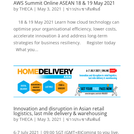
AWS Summit Online ASEAN 18 & 19 May 2021
by
THECA
|
May 3, 2021
|
ข่าวประชาสัมพันธ์
18 & 19 May 2021 Learn how cloud technology can
optimise your organisational efficiency, lower costs,
accelerate innovation â and address long-term
strategies for business resiliency. Register today
What you...
Innovation and disruption in Asian retail
logistics, last mile delivery & warehousing
by
THECA
|
May 3, 2021
|
ข่าวประชาสัมพันธ์
6-7 July 2021 | 09:00 SGT (GMT+8)Coming to you live,